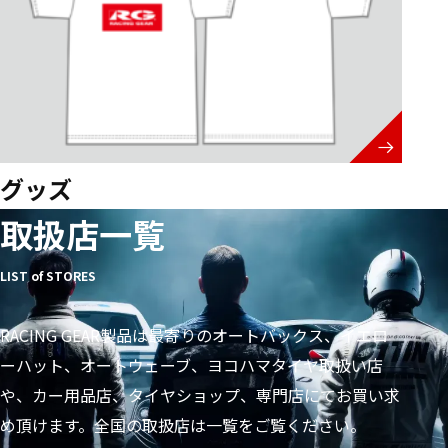
グッズ
取扱店一覧
LIST of STORES
RACING GEAR製品は最寄りのオートバックス、イエロ
ーハット、オートウェーブ、ヨコハマタイヤ取扱い店
や、カー用品店、タイヤショップ、専門店にてお買い求
め頂けます。全国の取扱店は一覧をご覧ください。