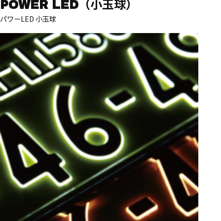
POWER LED（小玉球）
パワーLED 小玉球