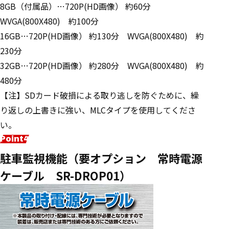
8GB（付属品）…720P(HD画像） 約60分
WVGA(800X480) 約100分
16GB…720P(HD画像） 約130分 WVGA(800X480) 約
230分
32GB…720P(HD画像） 約280分 WVGA(800X480) 約
480分
【注】SDカード破損による取り逃しを防ぐために、繰
り返しの上書きに強い、MLCタイプを使用してくださ
い。
駐車監視機能（要オプション 常時電源
ケーブル SR-DROP01）