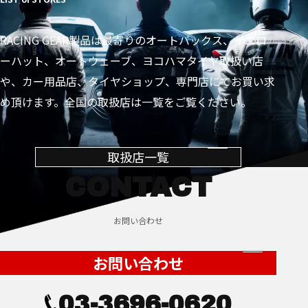
RACING GEAR製品は最寄りのオートバックス、イエロ
ーハット、オートウェーブ、ヨコハマタイヤ取扱い店
や、カー用品店、タイヤショップ、専門店にてお買い求
め頂けます。全国の取扱店は一覧をご覧ください。
取扱店一覧
CONTACT
お問い合わせ
お問い合わせ
03-3696-0620