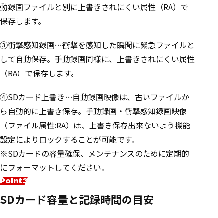
動録画ファイルと別に上書きされにくい属性（RA）で
保存します。
③衝撃感知録画…衝撃を感知した瞬間に緊急ファイルと
して自動保存。手動録画同様に、上書きされにくい属性
（RA）で保存します。
④SDカード上書き…自動録画映像は、古いファイルか
ら自動的に上書き保存。手動録画・衝撃感知録画映像
（ファイル属性:RA）は、上書き保存出来ないよう機能
設定によりロックすることが可能です。
※SDカードの容量確保、メンテナンスのために定期的
にフォーマットしてください。
SDカード容量と記録時間の目安