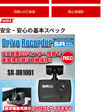
録画100万画素
静止画撮影
安全・安心の基本スペック