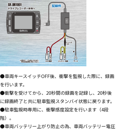
●車両キースイッチOFF後、衝撃を監視した際に、録画
を行います。
●衝撃を受けてから、20秒間の録画を記録し、20秒後
に録画終了と共に駐車監視スタンバイ状態に戻ります。
●駐車監視時専用に、衝撃感度設定を行います（4段
階）。
●車両バッテリー上がり防止の為、車両バッテリー電圧