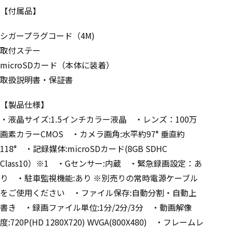
【付属品】
シガープラグコード（4M)
取付ステー
microSDカード（本体に装着）
取扱説明書・保証書
【製品仕様】
・液晶サイズ:1.5インチカラー液晶 ・レンズ：100万
画素カラーCMOS ・カメラ画角:水平約97° 垂直約
118° ・記録媒体:microSDカード(8GB SDHC
Class10）※1 ・Gセンサー:内蔵 ・緊急録画設定：あ
り ・駐車監視機能:あり ※別売りの常時電源ケーブル
をご使用ください ・ファイル保存:自動分割・自動上
書き ・録画ファイル単位:1分/2分/3分 ・動画解像
度:720P(HD 1280X720) WVGA(800X480) ・フレームレ