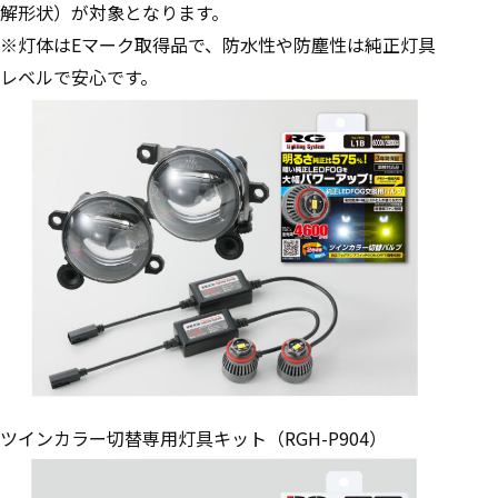
解形状）が対象となります。
※灯体はEマーク取得品で、防水性や防塵性は純正灯具
レベルで安心です。
ツインカラー切替専用灯具キット（RGH-P904）