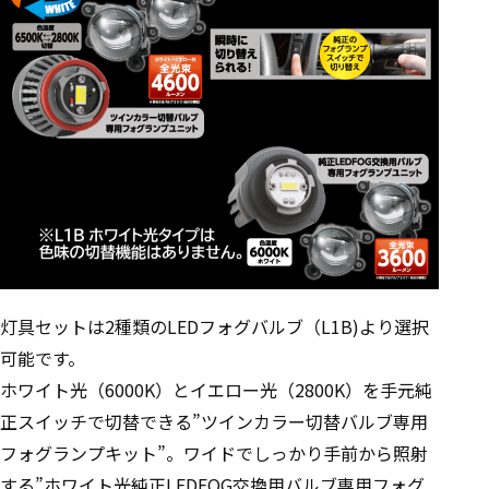
灯具セットは2種類のLEDフォグバルブ（L1B)より選択
可能です。
ホワイト光（6000K）とイエロー光（2800K）を手元純
正スイッチで切替できる”ツインカラー切替バルブ専用
フォグランプキット”。ワイドでしっかり手前から照射
する”ホワイト光純正LEDFOG交換用バルブ専用フォグ