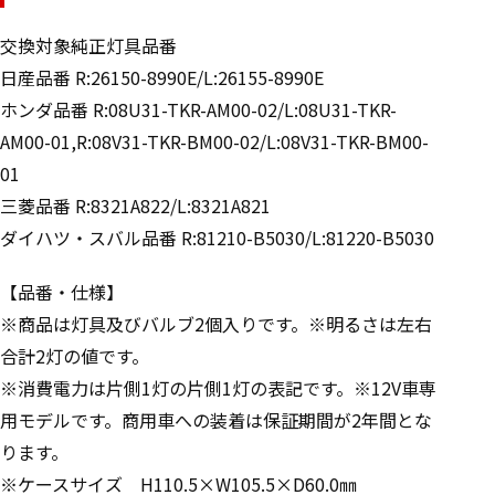
交換対象純正灯具品番
日産品番 R:26150-8990E/L:26155-8990E
ホンダ品番 R:08U31-TKR-AM00-02/L:08U31-TKR-
AM00-01,R:08V31-TKR-BM00-02/L:08V31-TKR-BM00-
01
三菱品番 R:8321A822/L:8321A821
ダイハツ・スバル品番 R:81210-B5030/L:81220-B5030
【品番・仕様】
※商品は灯具及びバルブ2個入りです。※明るさは左右
合計2灯の値です。
※消費電力は片側1灯の片側1灯の表記です。※12V車専
用モデルです。商用車への装着は保証期間が2年間とな
ります。
※ケースサイズ H110.5×W105.5×D60.0㎜