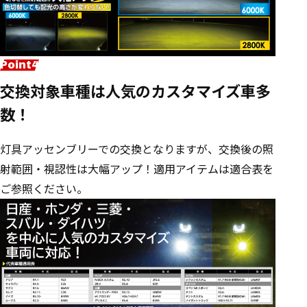
交換対象車種は人気のカスタマイズ車多
数！
灯具アッセンブリーでの交換となりますが、交換後の照
射範囲・視認性は大幅アップ！適用アイテムは適合表を
ご参照ください。