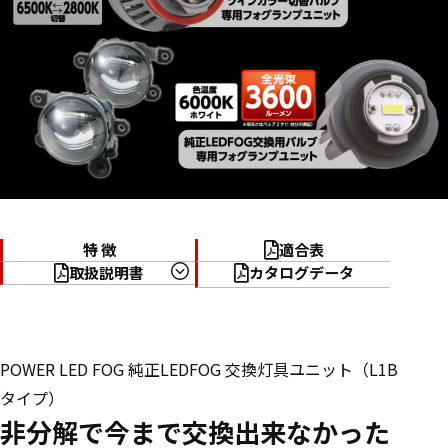
特 徴
適合表
取扱説明書
カタログデータ
POWER LED FOG 純正LEDFOG 交換灯具ユニット（L1B
タイプ）
非分解で今まで交換出来なかった