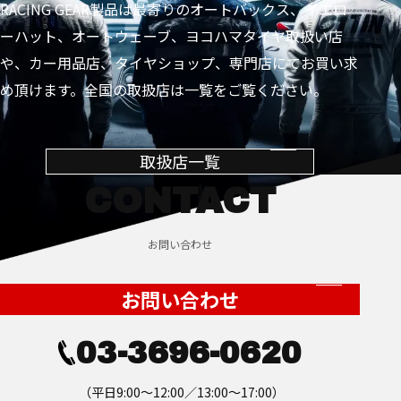
RACING GEAR製品は最寄りのオートバックス、イエロ
ーハット、オートウェーブ、ヨコハマタイヤ取扱い店
や、カー用品店、タイヤショップ、専門店にてお買い求
め頂けます。全国の取扱店は一覧をご覧ください。
取扱店一覧
CONTACT
お問い合わせ
お問い合わせ
03-3696-0620
（平日9:00～12:00／13:00～17:00）