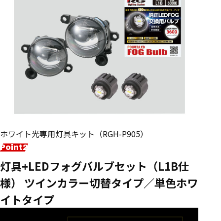
ホワイト光専用灯具キット（RGH-P905）
灯具+LEDフォグバルブセット（L1B仕
様） ツインカラー切替タイプ／単色ホワ
イトタイプ