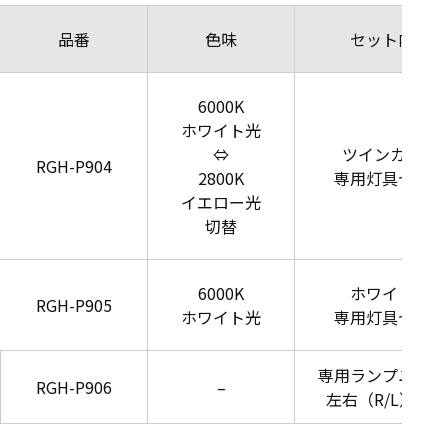
品番
色味
セット内容
6000K
ホワイト光
⇔
ツインカラー
RGH-P904
2800K
専用灯具セット
イエロー光
切替
6000K
ホワイト光
RGH-P905
ホワイト光
専用灯具セット
専用ランプユニッ
RGH-P906
–
左右（R/L）1SE