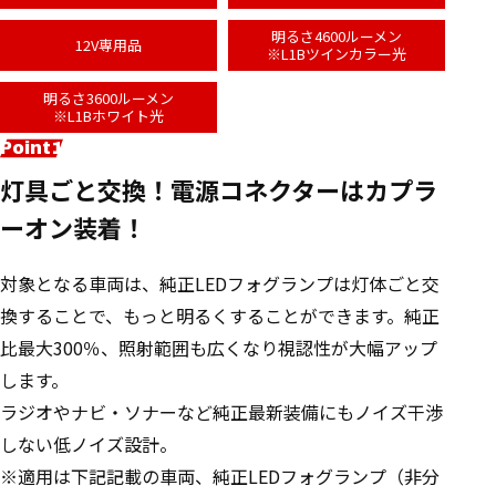
明るさ4600ルーメン
12V専用品
※L1Bツインカラー光
明るさ3600ルーメン
※L1Bホワイト光
灯具ごと交換！電源コネクターはカプラ
ーオン装着！
対象となる車両は、純正LEDフォグランプは灯体ごと交
換することで、もっと明るくすることができます。純正
比最大300％、照射範囲も広くなり視認性が大幅アップ
します。
ラジオやナビ・ソナーなど純正最新装備にもノイズ干渉
しない低ノイズ設計。
※適用は下記記載の車両、純正LEDフォグランプ（非分