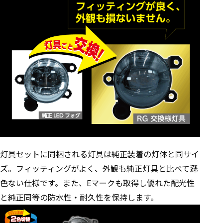
灯具セットに同梱される灯具は純正装着の灯体と同サイ
ズ。フィッティングがよく、外観も純正灯具と比べて遜
色ない仕様です。また、Eマークも取得し優れた配光性
と純正同等の防水性・耐久性を保持します。