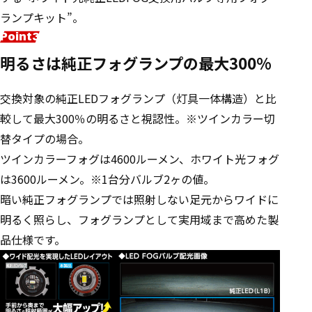
ランプキット”。
明るさは純正フォグランプの最大300%
交換対象の純正LEDフォグランプ（灯具一体構造）と比
較して最大300％の明るさと視認性。※ツインカラー切
替タイプの場合。
ツインカラーフォグは4600ルーメン、ホワイト光フォグ
は3600ルーメン。※1台分バルブ2ヶの値。
暗い純正フォグランプでは照射しない足元からワイドに
明るく照らし、フォグランプとして実用域まで高めた製
品仕様です。