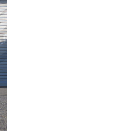
LED WORK LIGHT
LEDワークライト