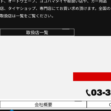
ト、オートウェーブ、ヨコハマタイヤ取扱い店や、カー用品
店、タイヤショップ、専門店にてお買い求め頂けます。全国の
取扱店は一覧をご覧ください。
取扱店一覧
03-
会社概要