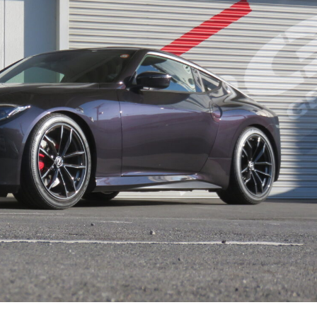
HALOGEN BULB
ハロゲンバルブ