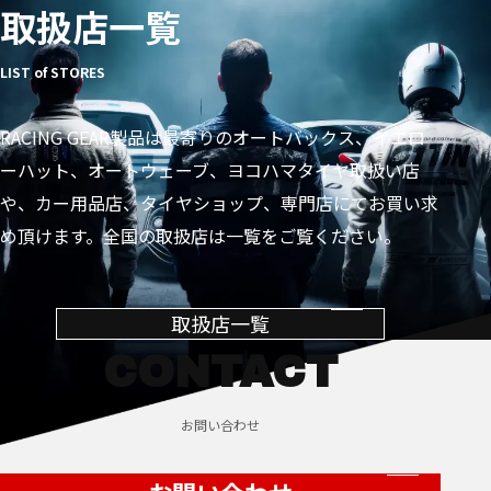
取扱店一覧
LIST of STORES
RACING GEAR製品は最寄りのオートバックス、イエロ
ーハット、オートウェーブ、ヨコハマタイヤ取扱い店
や、カー用品店、タイヤショップ、専門店にてお買い求
め頂けます。全国の取扱店は一覧をご覧ください。
取扱店一覧
CONTACT
お問い合わせ