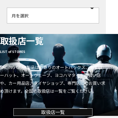
取扱店一覧
LIST of STORES
RACING GEAR製品は最寄りのオートバックス、イエロ
ーハット、オートウェーブ、ヨコハマタイヤ取扱い店
や、カー用品店、タイヤショップ、専門店にてお買い求
め頂けます。全国の取扱店は一覧をご覧ください。
取扱店一覧